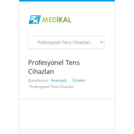
Profesyonel Tens
Cihazları
Buradasınız:
Anasayfa
Ürünler
Profesyonel Tens Cihazları
Eklenmiş bir kayıt bulunamadı! Lütfen daha
sonra tekrar deneyin.