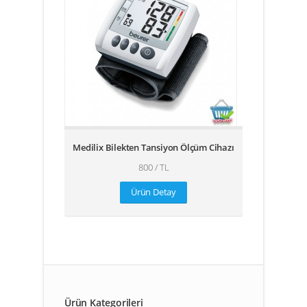
Medilix Bilekten Tansiyon Ölçüm Cihazı
800 / TL
Ürün Detay
Ürün Kategorileri