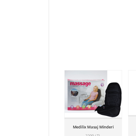
Medilix Masaj Minderi
2200 / TL