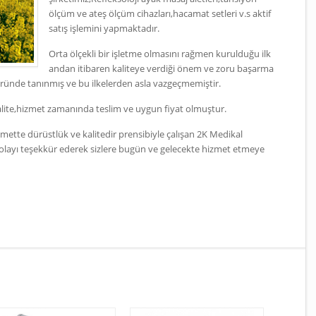
ölçüm ve ateş ölçüm cihazları,hacamat setleri v.s aktif
satış işlemini yapmaktadır.
Orta ölçekli bir işletme olmasını rağmen kurulduğu ilk
andan itibaren kaliteye verdiği önem ve zoru başarma
ründe tanınmış ve bu ilkelerden asla vazgeçmemiştir.
lite,hizmet zamanında teslim ve uygun fiyat olmuştur.
izmette dürüstlük ve kalitedir prensibiyle çalışan 2K Medikal
 dolayı teşekkür ederek sizlere bugün ve gelecekte hizmet etmeye