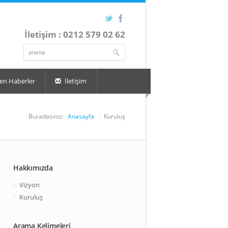
İletişim : 0212 579 02 62
en Haberler
İletişim
Buradasınız:
Anasayfa
Kuruluş
Hakkımızda
Vizyon
Kuruluş
Arama Kelimeleri