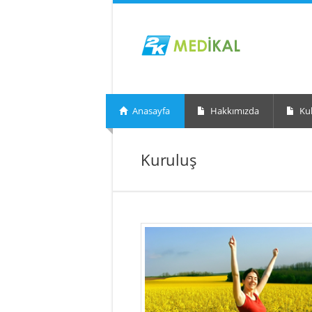
Anasayfa
Hakkımızda
Kul
Kuruluş