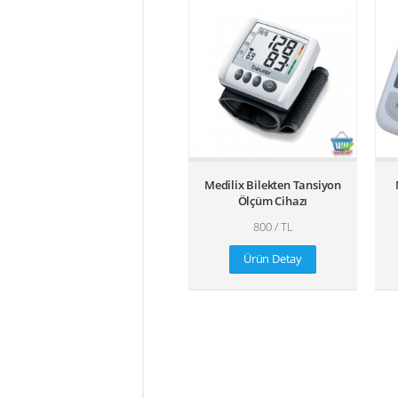
Medilix Bilekten Tansiyon
Ölçüm Cihazı
800 / TL
Ürün Detay