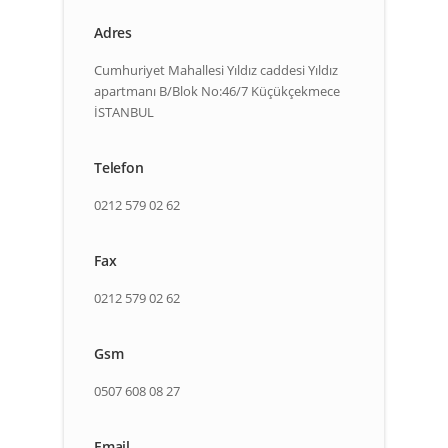
Adres
Cumhuriyet Mahallesi Yıldız caddesi Yıldız
apartmanı B/Blok No:46/7 Küçükçekmece
İSTANBUL
Telefon
0212 579 02 62
Fax
0212 579 02 62
Gsm
0507 608 08 27
Email